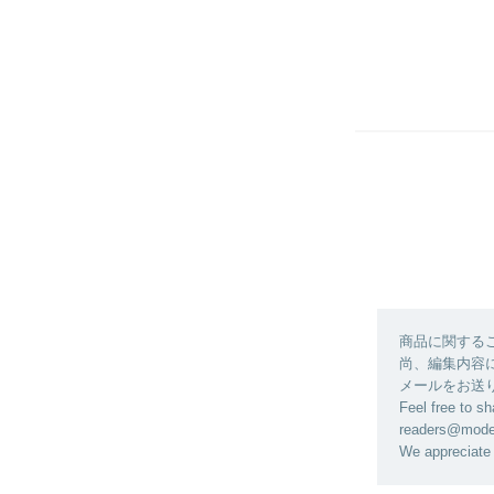
商品に関する
尚、編集内容に関
メールをお送
Feel free to sh
readers@modela
We appreciate 