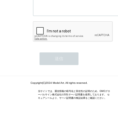
Copyright(C)2024 Model Art. All rights reserved.
当サイトでは、通信情報の暗号化と実在性の証明のため、GMOグロ
ーバルサイン株式会社のSSLサーバ証明書を使用しております。 セ
キュアシールより、サーバ証明書の検証結果をご確認ください。