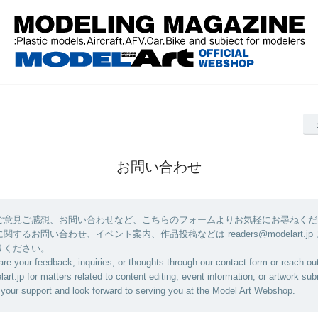
お問い合わせ
ご意見ご感想、お問い合わせなど、こちらのフォームよりお気軽にお尋ねくだ
するお問い合わせ、イベント案内、作品投稿などは readers@modelart.jp
りください。
are your feedback, inquiries, or thoughts through our contact form or reach out
rt.jp for matters related to content editing, event information, or artwork su
your support and look forward to serving you at the Model Art Webshop.