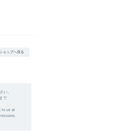
ショップへ戻る
さい。
 まで
 to us at
bmissions.