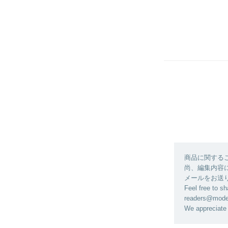
商品に関する
尚、編集内容に関
メールをお送
Feel free to sh
readers@modela
We appreciate 