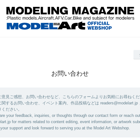
お問い合わせ
ご意見ご感想、お問い合わせなど、こちらのフォームよりお気軽にお尋ねくだ
するお問い合わせ、イベント案内、作品投稿などは readers@modelart.jp
りください。
are your feedback, inquiries, or thoughts through our contact form or reach out
rt.jp for matters related to content editing, event information, or artwork su
your support and look forward to serving you at the Model Art Webshop.