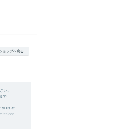
ショップへ戻る
さい。
 まで
 to us at
bmissions.