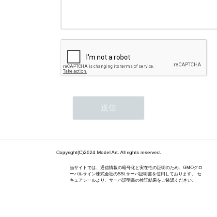
Copyright(C)2024 Model Art. All rights reserved.
当サイトでは、通信情報の暗号化と実在性の証明のため、GMOグロ
ーバルサイン株式会社のSSLサーバ証明書を使用しております。 セ
キュアシールより、サーバ証明書の検証結果をご確認ください。