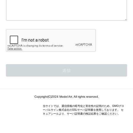
Copyright(C)2024 Model Art. All rights reserved.
当サイトでは、通信情報の暗号化と実在性の証明のため、GMOグロ
ーバルサイン株式会社のSSLサーバ証明書を使用しております。 セ
キュアシールより、サーバ証明書の検証結果をご確認ください。