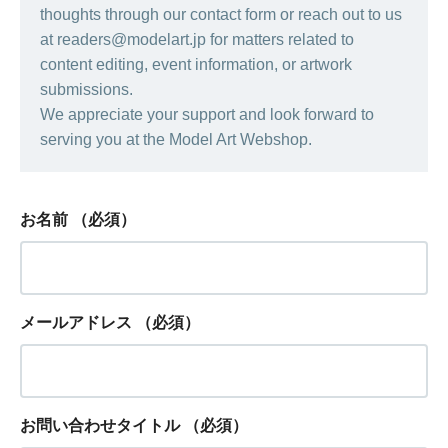
thoughts through our contact form or reach out to us
at readers@modelart.jp for matters related to
content editing, event information, or artwork
submissions.
We appreciate your support and look forward to
serving you at the Model Art Webshop.
お名前
（必須）
メールアドレス
（必須）
お問い合わせタイトル
（必須）