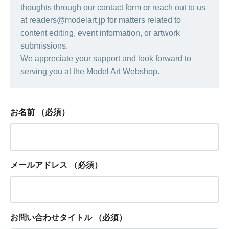
thoughts through our contact form or reach out to us
at readers@modelart.jp for matters related to
content editing, event information, or artwork
submissions.
We appreciate your support and look forward to
serving you at the Model Art Webshop.
お名前
（必須）
メールアドレス
（必須）
お問い合わせタイトル
（必須）