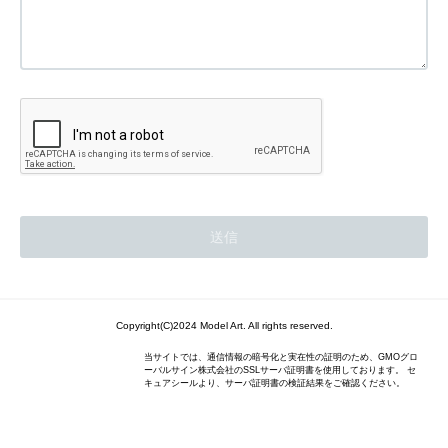
Copyright(C)2024 Model Art. All rights reserved.
当サイトでは、通信情報の暗号化と実在性の証明のため、GMOグロ
ーバルサイン株式会社のSSLサーバ証明書を使用しております。 セ
キュアシールより、サーバ証明書の検証結果をご確認ください。