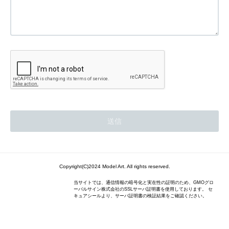
Copyright(C)2024 Model Art. All rights reserved.
当サイトでは、通信情報の暗号化と実在性の証明のため、GMOグロ
ーバルサイン株式会社のSSLサーバ証明書を使用しております。 セ
キュアシールより、サーバ証明書の検証結果をご確認ください。