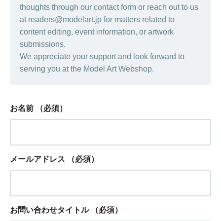
thoughts through our contact form or reach out to us
at readers@modelart.jp for matters related to
content editing, event information, or artwork
submissions.
We appreciate your support and look forward to
serving you at the Model Art Webshop.
お名前
（必須）
メールアドレス
（必須）
お問い合わせタイトル
（必須）