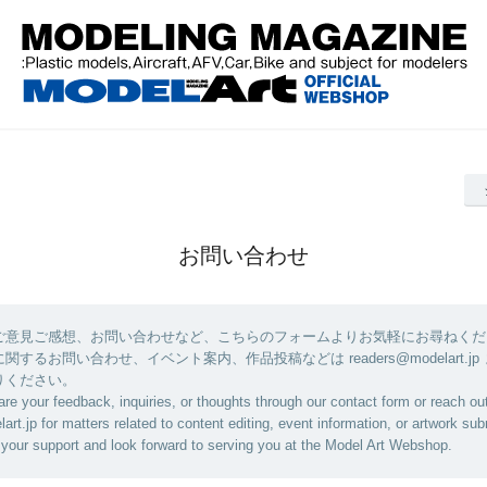
お問い合わせ
ご意見ご感想、お問い合わせなど、こちらのフォームよりお気軽にお尋ねくだ
するお問い合わせ、イベント案内、作品投稿などは readers@modelart.jp
りください。
are your feedback, inquiries, or thoughts through our contact form or reach out
rt.jp for matters related to content editing, event information, or artwork su
your support and look forward to serving you at the Model Art Webshop.