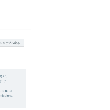
ショップへ戻る
さい。
 まで
 to us at
bmissions.