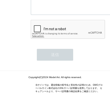
Copyright(C)2024 Model Art. All rights reserved.
当サイトでは、通信情報の暗号化と実在性の証明のため、GMOグロ
ーバルサイン株式会社のSSLサーバ証明書を使用しております。 セ
キュアシールより、サーバ証明書の検証結果をご確認ください。