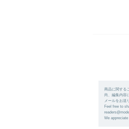
商品に関する
尚、編集内容に関
メールをお送
Feel free to sh
readers@modela
We appreciate 