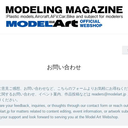
お問い合わせ
ご意見ご感想、お問い合わせなど、こちらのフォームよりお気軽にお尋ねくだ
するお問い合わせ、イベント案内、作品投稿などは readers@modelart.jp
りください。
are your feedback, inquiries, or thoughts through our contact form or reach out
rt.jp for matters related to content editing, event information, or artwork su
your support and look forward to serving you at the Model Art Webshop.