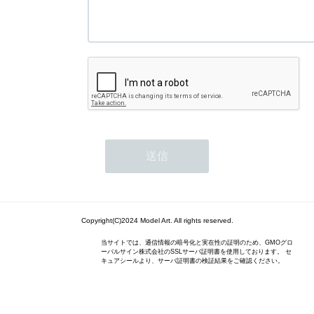
Copyright(C)2024 Model Art. All rights reserved.
当サイトでは、通信情報の暗号化と実在性の証明のため、GMOグロ
ーバルサイン株式会社のSSLサーバ証明書を使用しております。 セ
キュアシールより、サーバ証明書の検証結果をご確認ください。