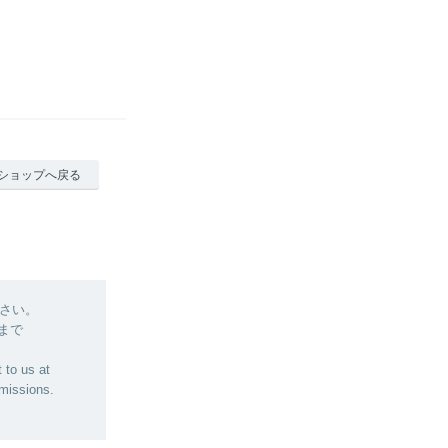
ショップへ戻る
さい。
 まで
 to us at
bmissions.