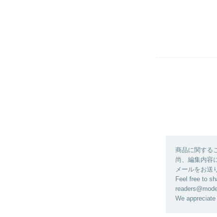
商品に関する
尚、編集内容に関
メールをお送
Feel free to sh
readers@modela
We appreciate 